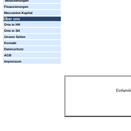
Versicherungen
Finanzierungen
Mezzanine-Kapital
Über uns
Orte in HH
Orte in SH
Unsere Seiten
Kontakt
Datenschutz
AGB
Impressum
Einfamil