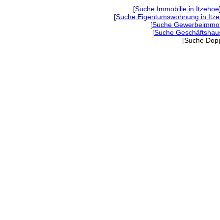
[
Suche Immobilie in Itzehoe
[
Suche Eigentumswohnung in Itz
[
Suche Gewerbeimmobil
[
Suche Geschäftshaus
[Suche Doppe