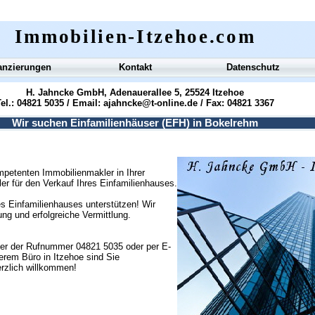
Immobilien-Itzehoe.com
anzierungen
Kontakt
Datenschutz
H. Jahncke GmbH, Adenauerallee 5, 25524 Itzehoe
el.: 04821 5035 / Email:
ajahncke@t-online.de
/ Fax: 04821 3367
Wir suchen Einfamilienhäuser (EFH) in Bokelrehm
petenten Immobilienmakler in Ihrer
ler für den Verkauf Ihres Einfamilienhauses.
s Einfamilienhauses unterstützen! Wir
g und erfolgreiche Vermittlung.
ter der Rufnummer 04821 5035 oder per E-
erem Büro in Itzehoe sind Sie
erzlich willkommen!