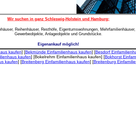
Wir suchen in ganz Schleswig-Holstein und Hamburg:
enhäuser, Reihenhäuser, Resthöfe, Eigentumswohnungen, Mehrfamilienhäuser,
Gewerbeobjekte, Anlageobjekte und Grundstücke.
Eigenankauf möglich!
haus kaufen
] [
Bekmünde Einfamilienhaus kaufen
] [
Besdorf Einfamilienh
ilienhaus kaufen
] [Bokelrehm Einfamilienhaus kaufen] [
Bokhorst Einfam
aus kaufen
] [
Breitenberg Einfamilienhaus kaufen
] [
Breitenburg Einfamili