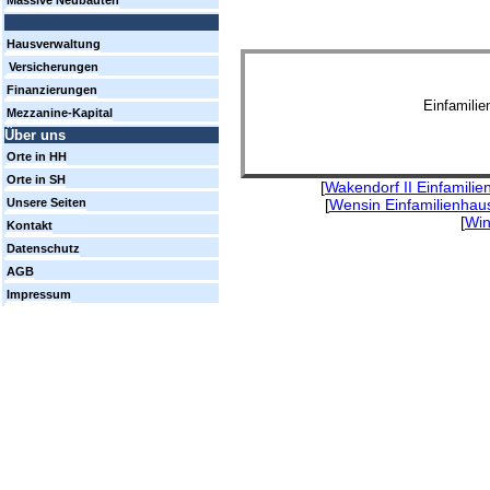
Massive Neubauten
Hausverwaltung
Versicherungen
Finanzierungen
Einfamili
Mezzanine-Kapital
Über uns
Orte in HH
Orte in SH
[
Wakendorf II Einfamili
[
Wensin Einfamilienhau
Unsere Seiten
[
Win
Kontakt
Datenschutz
AGB
Impressum