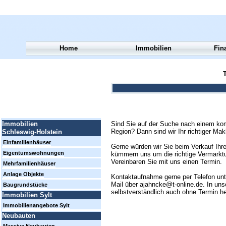
Home
Immobilien
Fin
T
Sind Sie auf der Suche nach einem kom
Immobilien
Region? Dann sind wir Ihr richtiger Mak
Schleswig-Holstein
Einfamilienhäuser
Gerne würden wir Sie beim Verkauf Ihre
Eigentumswohnungen
kümmern uns um die richtige Vermarktun
Vereinbaren Sie mit uns einen Termin.
Mehrfamilienhäuser
Anlage Objekte
Kontaktaufnahme gerne per Telefon un
Mail über ajahncke@t-online.de. In uns
Baugrundstücke
selbstverständlich auch ohne Termin h
Immobilien Sylt
Immobilienangebote Sylt
Neubauten