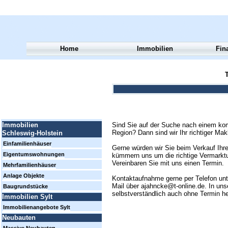
Home
Immobilien
Fin
T
Sind Sie auf der Suche nach einem kom
Immobilien
Region? Dann sind wir Ihr richtiger Mak
Schleswig-Holstein
Einfamilienhäuser
Gerne würden wir Sie beim Verkauf Ihre
Eigentumswohnungen
kümmern uns um die richtige Vermarktun
Vereinbaren Sie mit uns einen Termin.
Mehrfamilienhäuser
Anlage Objekte
Kontaktaufnahme gerne per Telefon un
Mail über ajahncke@t-online.de. In uns
Baugrundstücke
selbstverständlich auch ohne Termin h
Immobilien Sylt
Immobilienangebote Sylt
Neubauten