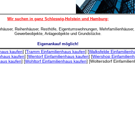
Wir suchen in ganz Schleswig-Holstein und Hamburg:
enhäuser, Reihenhäuser, Resthöfe, Eigentumswohnungen, Mehrfamilienhäuser,
Gewerbeobjekte, Anlageobjekte und Grundstücke.
Eigenankauf möglich!
haus kaufen
] [
Tramm Einfamilienhaus kaufen
] [
Walksfelde Einfamilienh
nhaus kaufen
] [
Wentorf Einfamilienhaus kaufen
] [
Wiershop Einfamilien
haus kaufen
] [
Wohltorf Einfamilienhaus kaufen
] [Woltersdorf Einfamilie