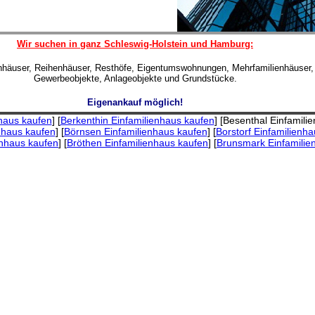
Wir suchen in ganz Schleswig-Holstein und Hamburg:
enhäuser, Reihenhäuser, Resthöfe, Eigentumswohnungen, Mehrfamilienhäuser,
Gewerbeobjekte, Anlageobjekte und Grundstücke.
Eigenankauf möglich!
nhaus kaufen
] [
Berkenthin Einfamilienhaus kaufen
] [Besenthal Einfamili
enhaus kaufen
] [
Börnsen Einfamilienhaus kaufen
] [
Borstorf Einfamilienh
enhaus kaufen
] [
Bröthen Einfamilienhaus kaufen
] [
Brunsmark Einfamilie