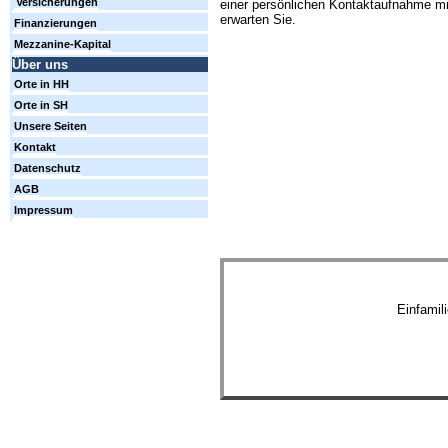
Versicherungen
einer persönlichen Kontaktaufnahme mi
erwarten Sie.
Finanzierungen
Mezzanine-Kapital
Über uns
Orte in HH
Orte in SH
Unsere Seiten
Kontakt
Datenschutz
AGB
Impressum
Einfamil