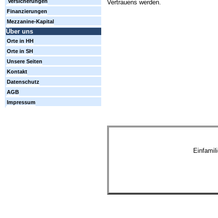
Versicherungen
Vertrauens werden.
Finanzierungen
Mezzanine-Kapital
Über uns
Orte in HH
Orte in SH
Unsere Seiten
Kontakt
Datenschutz
AGB
Impressum
Einfamil