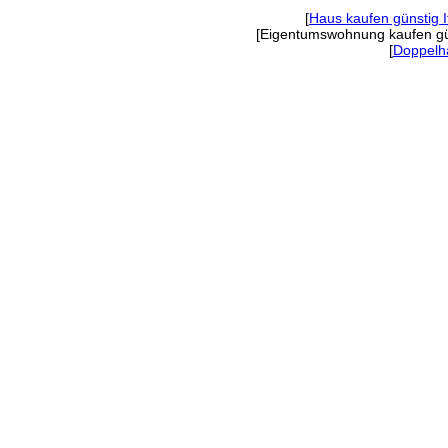
[
Haus kaufen günstig 
[Eigentumswohnung kaufen gün
[
Doppelha