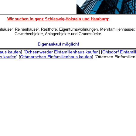
Wir suchen in ganz Schleswig-Holstein und Hamburg:
enhäuser, Reihenhäuser, Resthöfe, Eigentumswohnungen, Mehrfamilienhäuser,
Gewerbeobjekte, Anlageobjekte und Grundstücke.
Eigenankauf möglich!
haus kaufen
] [
Ochsenwerder Einfamilienhaus kaufen
] [
Ohlsdorf Einfami
us kaufen
] [
Othmarschen Einfamilienhaus kaufen
] [Ottensen Einfamilie