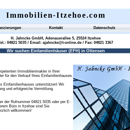
Immobilien-Itzehoe.com
anzierungen
Kontakt
Datenschutz
H. Jahncke GmbH, Adenauerallee 5, 25524 Itzehoe
el.: 04821 5035 / Email:
ajahncke@t-online.de
/ Fax: 04821 3367
Wir suchen Einfamilienhäuser (EFH) in Ottensen
petenten Immobilienmakler in Ihrer
ler für den Verkauf Ihres Einfamilienhauses.
s Einfamilienhauses unterstützen! Wir
g und erfolgreiche Vermittlung.
ter der Rufnummer 04821 5035 oder per E-
erem Büro in Itzehoe sind Sie
erzlich willkommen!