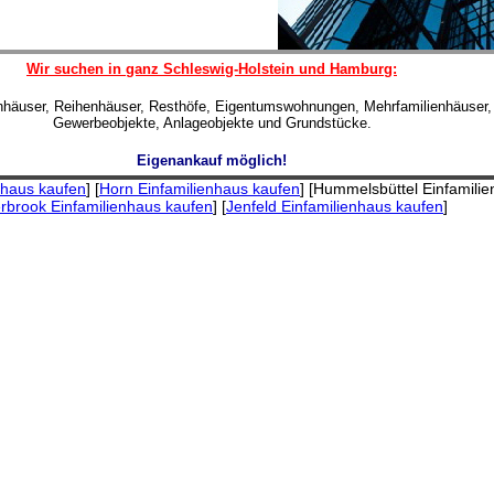
Wir suchen in ganz Schleswig-Holstein und Hamburg:
enhäuser, Reihenhäuser, Resthöfe, Eigentumswohnungen, Mehrfamilienhäuser,
Gewerbeobjekte, Anlageobjekte und Grundstücke.
Eigenankauf möglich!
nhaus kaufen
] [
Horn Einfamilienhaus kaufen
] [Hummelsbüttel Einfamili
erbrook Einfamilienhaus kaufen
] [
Jenfeld Einfamilienhaus kaufen
]