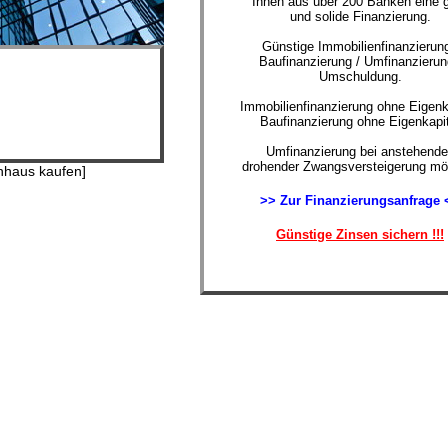
Ihnen aus über 200 Banken eine 
und solide Finanzierung.
Günstige Immobilienfinanzierung
Baufinanzierung / Umfinanzierun
Umschuldung.
Immobilienfinanzierung ohne Eigenk
Baufinanzierung ohne Eigenkapit
Umfinanzierung bei anstehende
drohender Zwangsversteigerung mög
enhaus kaufen]
>> Zur Finanzierungsanfrage 
Günstige Zinsen sichern !!!